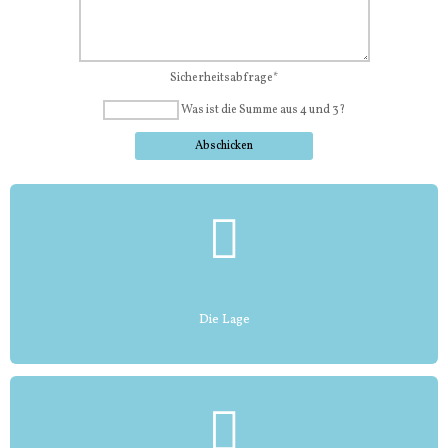
Sicherheitsabfrage
*
Was ist die Summe aus 4 und 3?
Die Lage